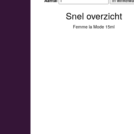
Aantal
In winkelw
Snel overzicht
Femme la Mode 15ml