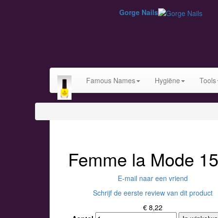
Gorge Nails
Famous Names
Hygiëne
Tools
Femme la Mode 1
E-mail naar een vriend
Schrijf de eerste review van dit product
€ 8,22