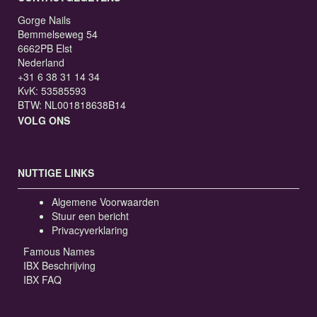
Gorge Nails
Bemmelseweg 54
6662PB Elst
Nederland
+31 6 38 31 14 34
KvK: 53585593
BTW: NL001818638B14
VOLG ONS
NUTTIGE LINKS
Algemene Voorwaarden
Stuur een bericht
Privacyverklaring
Famous Names
IBX Beschrijving
IBX FAQ